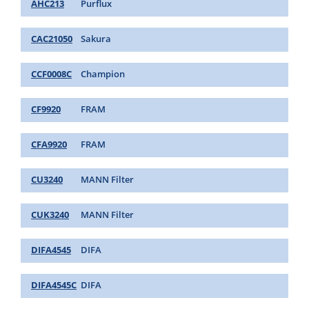
AHC213
Purflux
CAC21050
Sakura
CCF0008C
Champion
CF9920
FRAM
CFA9920
FRAM
CU3240
MANN Filter
CUK3240
MANN Filter
DIFA4545
DIFA
DIFA4545C
DIFA