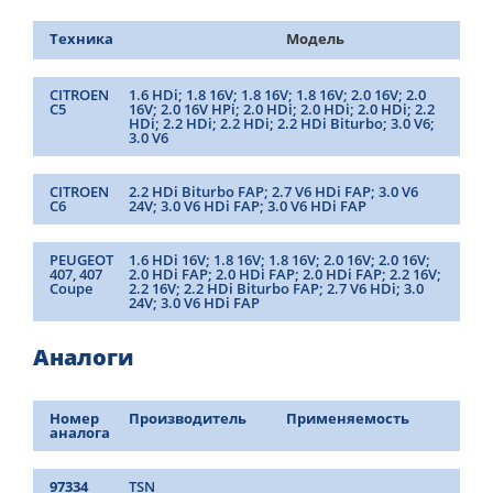
Техника
Модель
CITROEN
1.6 HDi; 1.8 16V; 1.8 16V; 1.8 16V; 2.0 16V; 2.0
C5
16V; 2.0 16V HPi; 2.0 HDi; 2.0 HDi; 2.0 HDi; 2.2
HDi; 2.2 HDi; 2.2 HDi; 2.2 HDi Biturbo; 3.0 V6;
3.0 V6
CITROEN
2.2 HDi Biturbo FAP; 2.7 V6 HDi FAP; 3.0 V6
C6
24V; 3.0 V6 HDi FAP; 3.0 V6 HDi FAP
PEUGEOT
1.6 HDi 16V; 1.8 16V; 1.8 16V; 2.0 16V; 2.0 16V;
407, 407
2.0 HDi FAP; 2.0 HDi FAP; 2.0 HDi FAP; 2.2 16V;
Coupe
2.2 16V; 2.2 HDi Biturbo FAP; 2.7 V6 HDi; 3.0
24V; 3.0 V6 HDi FAP
Аналоги
Номер
Производитель
Применяемость
аналога
97334
TSN