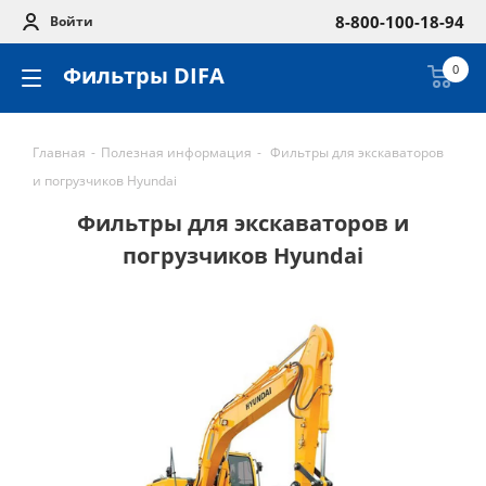
8-800-100-18-94
Войти
Фильтры DIFA
0
Главная
-
Полезная информация
-
Фильтры для экскаваторов
и погрузчиков Hyundai
Фильтры для экскаваторов и
погрузчиков Hyundai