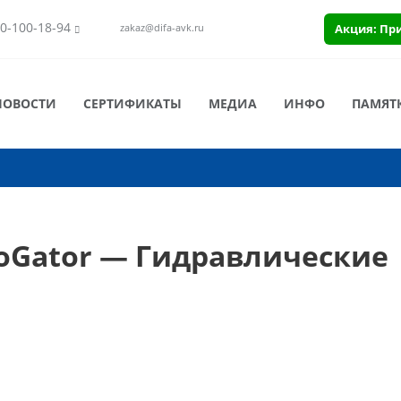
0-100-18-94
Акция: Пр
zakaz@difa-avk.ru
НОВОСТИ
СЕРТИФИКАТЫ
МЕДИА
ИНФО
ПАМЯТ
oGator — Гидравлические