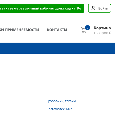
и заказе через личный кабинет доп.скидка 1%
Войти
Корзина
0
КИ ПРИМЕНЯЕМОСТИ
КОНТАКТЫ
товаров
0
Грузовики, тягачи
Сельхозтехника