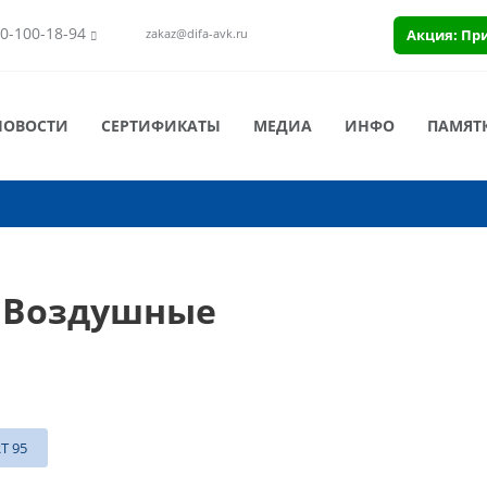
0-100-18-94
Акция: Пр
zakaz@difa-avk.ru
НОВОСТИ
СЕРТИФИКАТЫ
МЕДИА
ИНФО
ПАМЯТ
 Воздушные
T 95