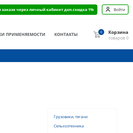
и заказе через личный кабинет доп.скидка 1%
Войти
Корзина
0
КИ ПРИМЕНЯЕМОСТИ
КОНТАКТЫ
товаров
0
Грузовики, тягачи
Сельхозтехника