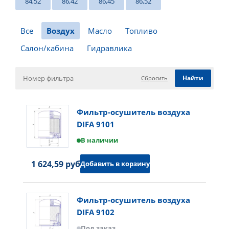
84,52
86,42
86,45
86,52
Все
Воздух
Масло
Топливо
Салон/кабина
Гидравлика
Сбросить
Фильтр-осушитель воздуха
DIFA 9101
В наличии
1 624,59 руб.
Добавить в корзину
Фильтр-осушитель воздуха
DIFA 9102
Под заказ