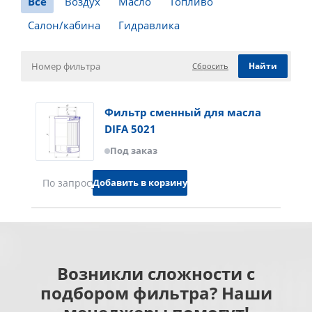
Все
Воздух
Масло
Топливо
Салон/кабина
Гидравлика
Сбросить
Фильтр сменный для масла
DIFA 5021
Под заказ
Добавить в корзину
По запросу
Возникли сложности с
подбором фильтра? Наши