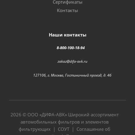
Сертификаты
Контакты
Наши контакты
8-800-100-18-94
zakaz@difa-avk.ru
127106, г. Москва, Гостиничный проезд, д. 4б
2026 © ООО «
ДИФА-АВК
» Широкий ассортимент
автомобильных фильтров и элементов
фильтрующих |
СОУТ
|
Соглашение об