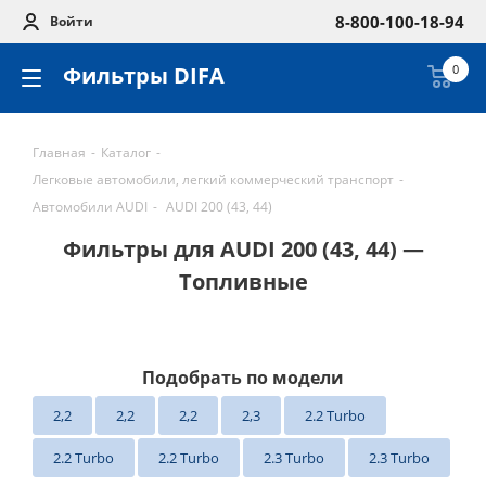
8-800-100-18-94
Войти
Фильтры DIFA
0
Главная
-
Каталог
-
Легковые автомобили, легкий коммерческий транспорт
-
Автомобили AUDI
-
AUDI 200 (43, 44)
Фильтры для AUDI 200 (43, 44) —
Топливные
Подобрать по модели
2,2
2,2
2,2
2,3
2.2 Turbo
2.2 Turbo
2.2 Turbo
2.3 Turbo
2.3 Turbo