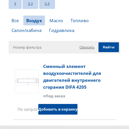
2
2,2
2,2
Все
Воздух
Масло
Топливо
Салон/кабина
Гидравлика
Сбросить
Сменный элемент
воздухоочистителей для
двигателей внутреннего
сгорания DIFA 4205
Под заказ
Добавить в корзину
По запросу