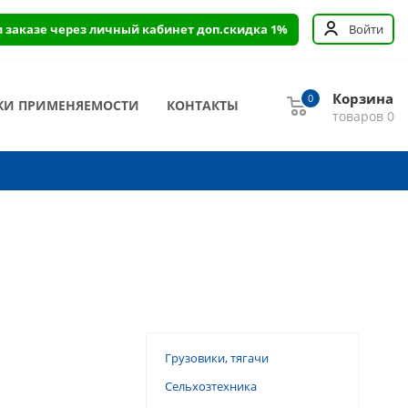
и заказе через личный кабинет доп.скидка 1%
Войти
Корзина
0
КИ ПРИМЕНЯЕМОСТИ
КОНТАКТЫ
товаров
0
Грузовики, тягачи
Сельхозтехника