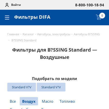
8-800-100-18-94
Войти
Фильтры DIFA
0
Главная
-
Каталог
-
Автобусы, электробусы
-
Автобусы B?SSING
-
B?SSING Standard
Фильтры для B?SSING Standard —
Воздушные
Подобрать по модели
Standard V?V
Standard V?V
Все
Воздух
Масло
Топливо