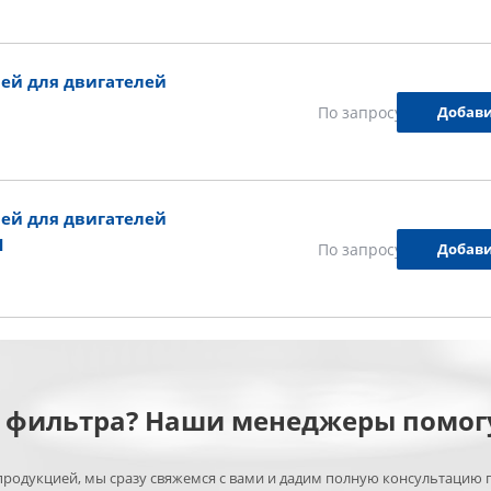
ей для двигателей
Добави
По запросу
ей для двигателей
1
Добави
По запросу
м фильтра? Наши менеджеры помог
родукцией, мы сразу свяжемся с вами и дадим полную консультацию 