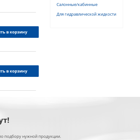
Салонные/кабинные
Для гидравлической жидкости
ть в корзину
ть в корзину
ут!
по подбору нужной продукции.