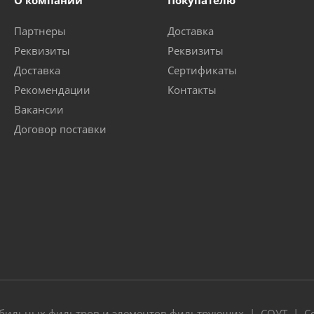
О компании
Покупателю
Партнеры
Доставка
Реквизиты
Реквизиты
Доставка
Сертификаты
Рекомендации
Контакты
Вакансии
Договор поставки
обильных фильтров и элементов фильтрующих |
СОУТ
|
С