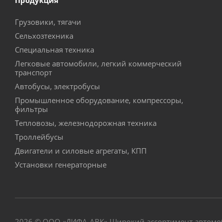
Продукция
Грузовики, тягачи
Сельхозтехника
Специальная техника
Легковые автомобили, легкий коммерческий
транспорт
Автобусы, электробусы
Промышленное оборудование, компрессоры,
фильтры
Тепловозы, железнодорожная техника
Троллейбусы
Двигатели и силовые агрегаты, КПП
Установки генераторные
2026 © ООО «
ДИФА-АВК
» Широкий ассортимент автом