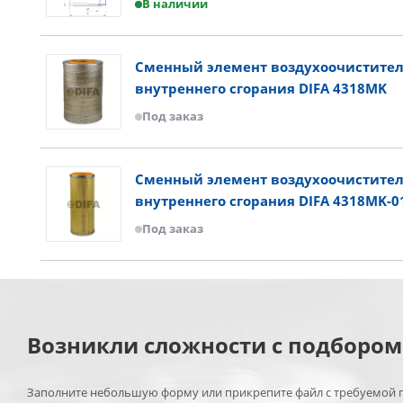
В наличии
Сменный элемент воздухоочистител
внутреннего сгорания DIFA 4318MK
Под заказ
Сменный элемент воздухоочистител
внутреннего сгорания DIFA 4318MK-0
Под заказ
Возникли сложности с подборо
Заполните небольшую форму или прикрепите файл с требуемой п