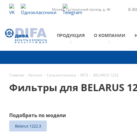
8-80
Москва, Гостиничный проезд, д. 4Б
ПРОДУКЦИЯ
О КОМПАНИИ
Главная
-
Каталог
-
Сельхозтехника
-
МТЗ
-
BELARUS 1222
Фильтры для BELARUS 1
Подобрать по модели
Belarus 1222.3