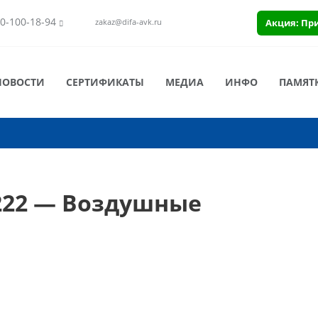
0-100-18-94
Акция: Пр
zakaz@difa-avk.ru
НОВОСТИ
СЕРТИФИКАТЫ
МЕДИА
ИНФО
ПАМЯТ
222 — Воздушные