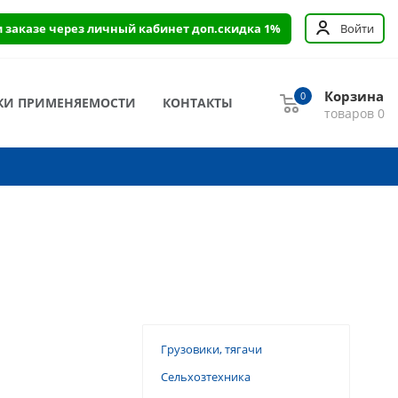
и заказе через личный кабинет доп.скидка 1%
Войти
Корзина
0
КИ ПРИМЕНЯЕМОСТИ
КОНТАКТЫ
товаров
0
Грузовики, тягачи
Сельхозтехника