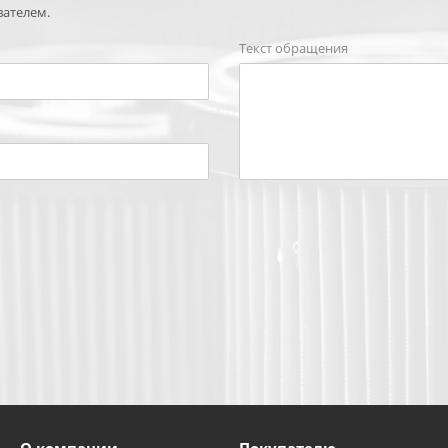
вателем.
Текст обращения