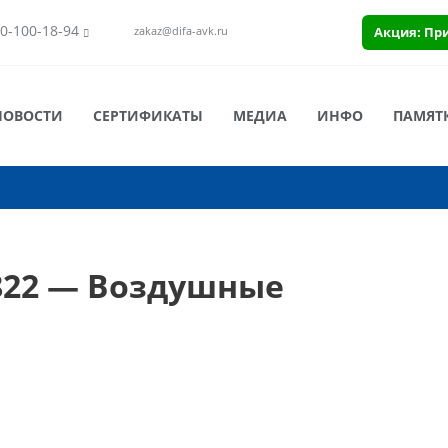
0-100-18-94
Акция: Пр
zakaz@difa-avk.ru
НОВОСТИ
СЕРТИФИКАТЫ
МЕДИА
ИНФО
ПАМЯТ
822 — Воздушные