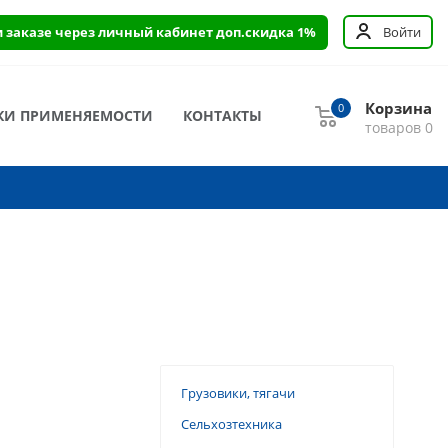
и заказе через личный кабинет доп.скидка 1%
Войти
Корзина
0
КИ ПРИМЕНЯЕМОСТИ
КОНТАКТЫ
товаров
0
Грузовики, тягачи
Сельхозтехника