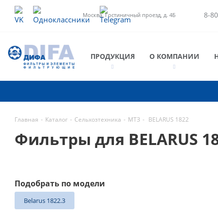
8-80
Москва, Гостиничный проезд, д. 4Б
ПРОДУКЦИЯ
О КОМПАНИИ
Главная
-
Каталог
-
Сельхозтехника
-
МТЗ
-
BELARUS 1822
Фильтры для BELARUS 1
Подобрать по модели
Belarus 1822.3