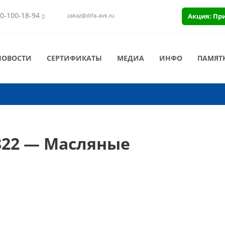
0-100-18-94
Акция: Пр
zakaz@difa-avk.ru
НОВОСТИ
СЕРТИФИКАТЫ
МЕДИА
ИНФО
ПАМЯТ
822 — Масляные