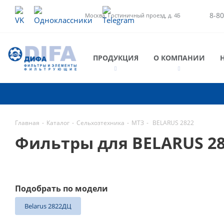
8-80
Москва, Гостиничный проезд, д. 4Б
ПРОДУКЦИЯ
О КОМПАНИИ
Главная
-
Каталог
-
Сельхозтехника
-
МТЗ
-
BELARUS 2822
Фильтры для BELARUS 2
Подобрать по модели
Belarus 2822ДЦ