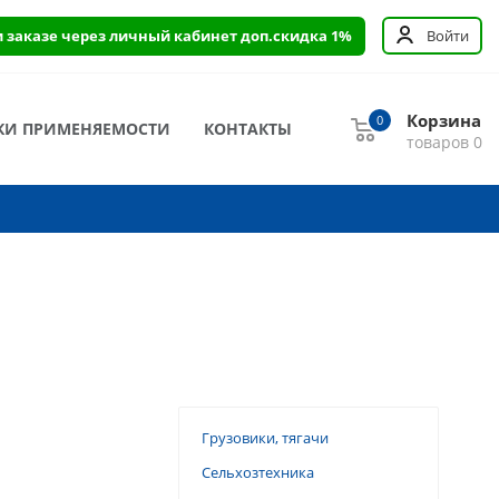
и заказе через личный кабинет доп.скидка 1%
Войти
Корзина
0
КИ ПРИМЕНЯЕМОСТИ
КОНТАКТЫ
товаров
0
Грузовики, тягачи
Сельхозтехника