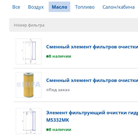
Все
Воздух
Масло
Топливо
Салон/кабина
Сменный элемент фильтров очистки 
В наличии
Сменный элемент фильтров очистки
Под заказ
Элемент фильтрующий очистки гид
M5332MK
В наличии