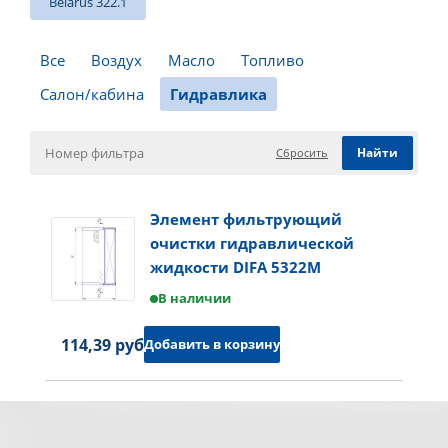
Belarus 322.1
Все
Воздух
Масло
Топливо
Салон/кабина
Гидравлика
Сбросить
Элемент фильтрующий
очистки гидравлической
жидкости DIFA 5322M
В наличии
114,39 руб.
Добавить в корзину