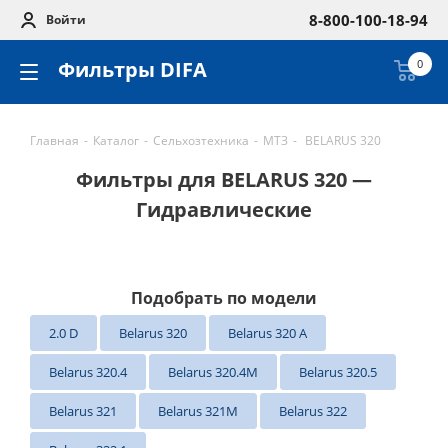
8-800-100-18-94
Войти
Фильтры DIFA
0
Главная
-
Каталог
-
Сельхозтехника
-
МТЗ
-
BELARUS 320
Фильтры для BELARUS 320 —
Гидравлические
Подобрать по модели
2.0 D
Belarus 320
Belarus 320 A
Belarus 320.4
Belarus 320.4M
Belarus 320.5
Belarus 321
Belarus 321M
Belarus 322