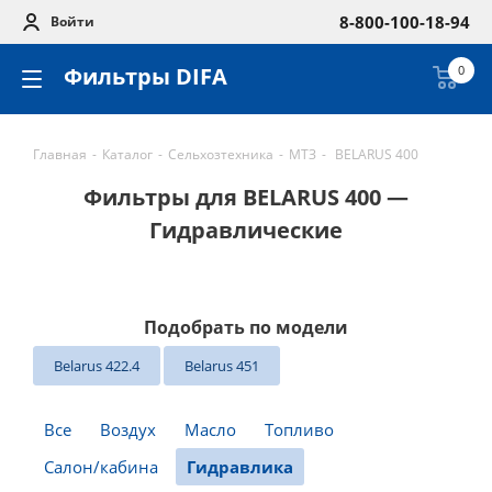
8-800-100-18-94
Войти
Фильтры DIFA
0
Главная
-
Каталог
-
Сельхозтехника
-
МТЗ
-
BELARUS 400
Фильтры для BELARUS 400 —
Гидравлические
Подобрать по модели
Belarus 422.4
Belarus 451
Все
Воздух
Масло
Топливо
Салон/кабина
Гидравлика