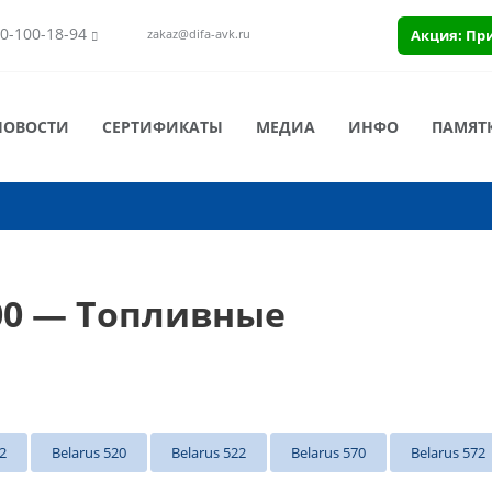
0-100-18-94
Акция: Пр
zakaz@difa-avk.ru
НОВОСТИ
СЕРТИФИКАТЫ
МЕДИА
ИНФО
ПАМЯТ
00 — Топливные
2
Belarus 520
Belarus 522
Belarus 570
Belarus 572