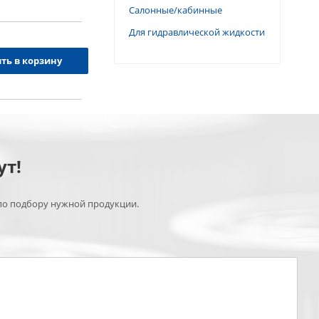
Салонные/кабинные
Для гидравлической жидкости
ть в корзину
ут!
по подбору нужной продукции.