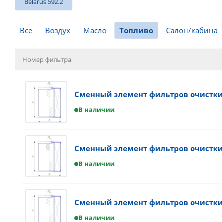
Belarus 592.2
Все
Воздух
Масло
Топливо
Салон/кабина
Сменный элемент фильтров очистки 
В наличии
Сменный элемент фильтров очистки
В наличии
Сменный элемент фильтров очистки 
В наличии