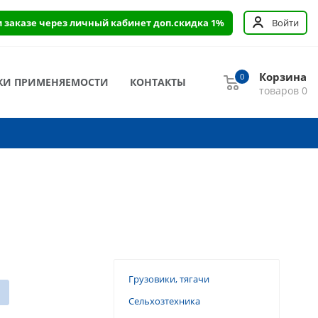
и заказе через личный кабинет доп.скидка 1%
Войти
Корзина
0
КИ ПРИМЕНЯЕМОСТИ
КОНТАКТЫ
товаров
0
Грузовики, тягачи
Сельхозтехника