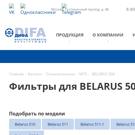
8-80
Москва, Гостиничный проезд, д. 4Б
ПРОДУКЦИЯ
О КОМПАНИИ
Главная
-
Каталог
-
Сельхозтехника
-
МТЗ
-
BELARUS 500
Фильтры для BELARUS 5
Подобрать по модели
Belarus 510
Belarus 511
Belarus 511.1
Belarus 51