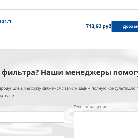
101/1
713,92 руб.
Добави
м фильтра? Наши менеджеры помог
родукцией, мы сразу свяжемся с вами и дадим полную консультацию 
вателем.
Текст обращения