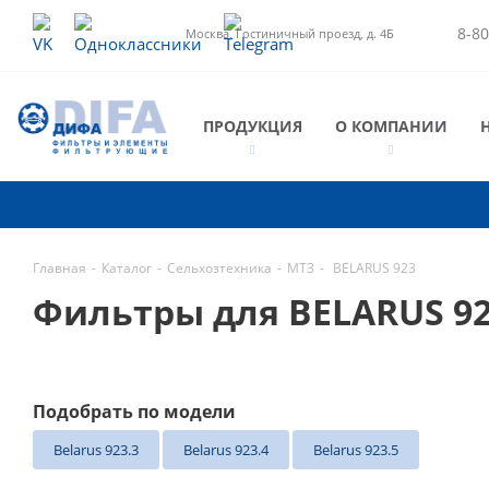
8-80
Москва, Гостиничный проезд, д. 4Б
ПРОДУКЦИЯ
О КОМПАНИИ
Главная
-
Каталог
-
Сельхозтехника
-
МТЗ
-
BELARUS 923
Фильтры для BELARUS 9
Подобрать по модели
Belarus 923.3
Belarus 923.4
Belarus 923.5