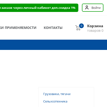
и заказе через личный кабинет доп.скидка 1%
Войти
Корзина
0
КИ ПРИМЕНЯЕМОСТИ
КОНТАКТЫ
товаров
0
Грузовики, тягачи
Сельхозтехника