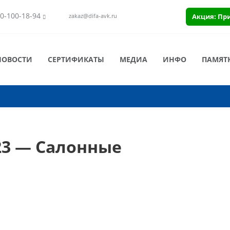
0-100-18-94
Акция: Пр
zakaz@difa-avk.ru
НОВОСТИ
СЕРТИФИКАТЫ
МЕДИА
ИНФО
ПАМЯТ
23 — Салонные