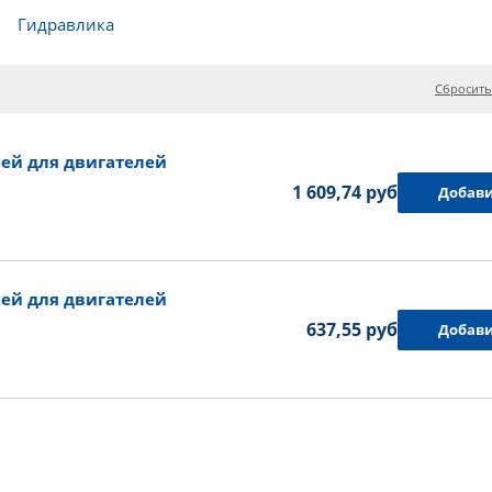
Гидравлика
Сбросить
ей для двигателей
1 609,74 руб.
Добави
ей для двигателей
637,55 руб.
Добави