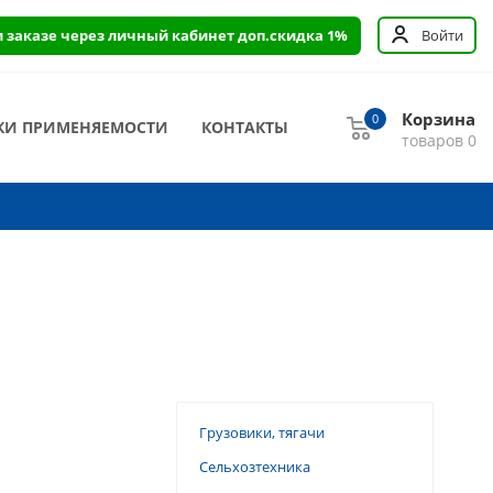
и заказе через личный кабинет доп.скидка 1%
Войти
Корзина
0
КИ ПРИМЕНЯЕМОСТИ
КОНТАКТЫ
товаров
0
Грузовики, тягачи
Сельхозтехника