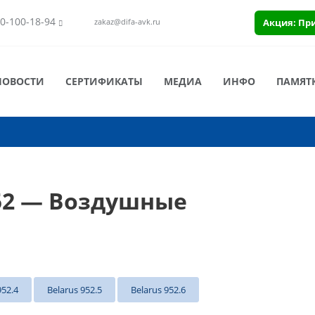
0-100-18-94
Акция: Пр
zakaz@difa-avk.ru
НОВОСТИ
СЕРТИФИКАТЫ
МЕДИА
ИНФО
ПАМЯТ
52 — Воздушные
952.4
Belarus 952.5
Belarus 952.6