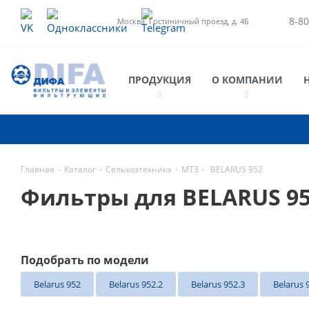
8-80
Москва, Гостиничный проезд, д. 4Б
ПРОДУКЦИЯ
О КОМПАНИИ
Главная
-
Каталог
-
Сельхозтехника
-
МТЗ
-
BELARUS 952
Фильтры для BELARUS 9
Подобрать по модели
Belarus 952
Belarus 952.2
Belarus 952.3
Belarus 