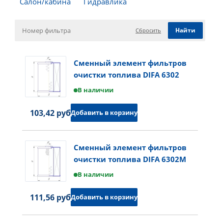
Салон/кабина
Гидравлика
Сбросить
Сменный элемент фильтров
очистки топлива DIFA 6302
В наличии
103,42 руб.
Добавить в корзину
Сменный элемент фильтров
очистки топлива DIFA 6302M
В наличии
111,56 руб.
Добавить в корзину