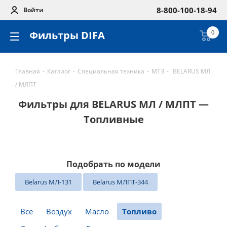
8-800-100-18-94
Войти
Фильтры DIFA
0
Главная
-
Каталог
-
Специальная техника
-
МТЗ
-
BELARUS МЛ
/ МЛПТ
Фильтры для BELARUS МЛ / МЛПТ —
Топливные
Подобрать по модели
Belarus МЛ-131
Belarus МЛПТ-344
Все
Воздух
Масло
Топливо