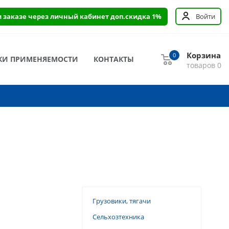
и заказе через личный кабинет доп.скидка 1%
Войти
Корзина
0
КИ ПРИМЕНЯЕМОСТИ
КОНТАКТЫ
товаров
0
Грузовики, тягачи
Сельхозтехника