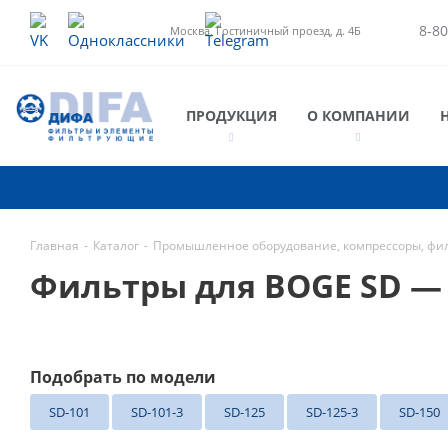
8-80
Москва, Гостиничный проезд, д. 4Б
ПРОДУКЦИЯ
О КОМПАНИИ
Главная
-
Каталог
-
Промышленное оборудование, компрессоры, фи
Фильтры для BOGE SD —
Подобрать по модели
SD-101
SD-101-3
SD-125
SD-125-3
SD-150