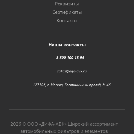
Реквизиты
Сертификаты
Контакты
Наши контакты
8-800-100-18-94
zakaz@difa-avk.ru
127106, г. Москва, Гостиничный проезд, д. 4б
2026 © ООО «
ДИФА-АВК
» Широкий ассортимент
автомобильных фильтров и элементов