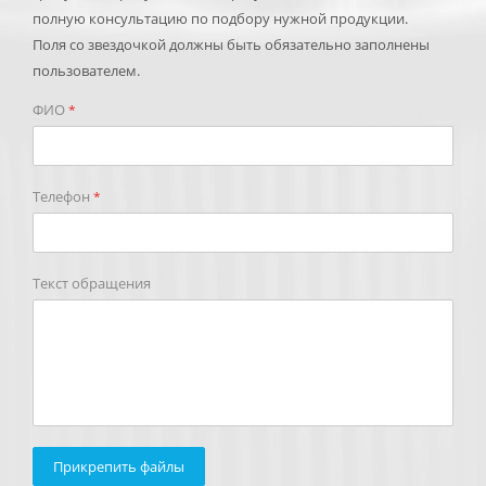
полную консультацию по подбору нужной продукции.
Поля со звездочкой должны быть обязательно заполнены
пользователем.
ФИО
*
Телефон
*
Текст обращения
Прикрепить файлы