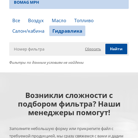
BOMAG MPH
Все
Воздух
Масло
Топливо
Салон/кабина
Гидравлика
Сбросить
Фильтры по данным условиям не найдены
Возникли сложности с
подбором фильтра? Наши
менеджеры помогут!
Заполните небольшую форму или прикрепите файл с
требуемой продукцией, мы сразу свяжемся с вами и дадим