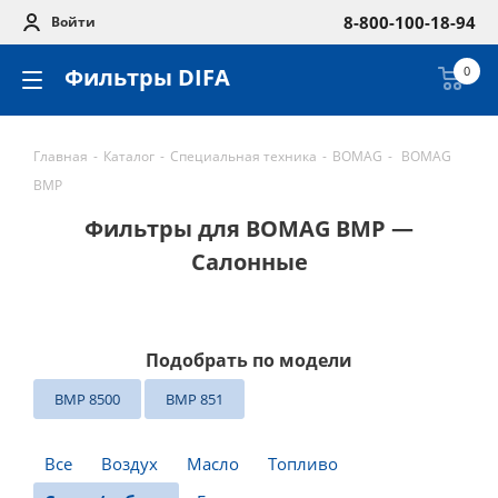
8-800-100-18-94
Войти
Фильтры DIFA
0
Главная
-
Каталог
-
Специальная техника
-
BOMAG
-
BOMAG
BMP
Фильтры для BOMAG BMP —
Салонные
Подобрать по модели
BMP 8500
BMP 851
Все
Воздух
Масло
Топливо