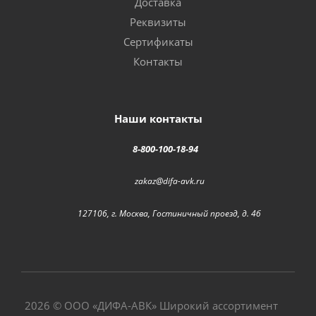
Доставка
Реквизиты
Сертификаты
Контакты
Наши контакты
8-800-100-18-94
zakaz@difa-avk.ru
127106, г. Москва, Гостиничный проезд, д. 4б
2026 © ООО «
ДИФА-АВК
» Широкий ассортимент