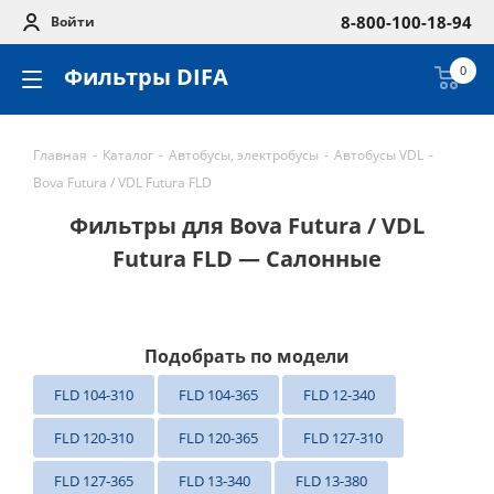
8-800-100-18-94
Войти
Фильтры DIFA
0
Главная
-
Каталог
-
Автобусы, электробусы
-
Автобусы VDL
-
Bova Futura / VDL Futura FLD
Фильтры для Bova Futura / VDL
Futura FLD — Салонные
Подобрать по модели
FLD 104-310
FLD 104-365
FLD 12-340
FLD 120-310
FLD 120-365
FLD 127-310
FLD 127-365
FLD 13-340
FLD 13-380