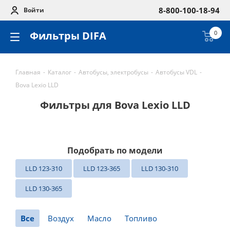
8-800-100-18-94
Войти
Фильтры DIFA
0
Главная
-
Каталог
-
Автобусы, электробусы
-
Автобусы VDL
-
Bova Lexio LLD
Фильтры для Bova Lexio LLD
Подобрать по модели
LLD 123-310
LLD 123-365
LLD 130-310
LLD 130-365
Все
Воздух
Масло
Топливо