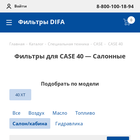
8-800-100-18-94
Войти
Фильтры DIFA
0
Главная
-
Каталог
-
Специальная техника
-
CASE
-
CASE 40
Фильтры для CASE 40 — Салонные
Подобрать по модели
40 XT
Все
Воздух
Масло
Топливо
Салон/кабина
Гидравлика