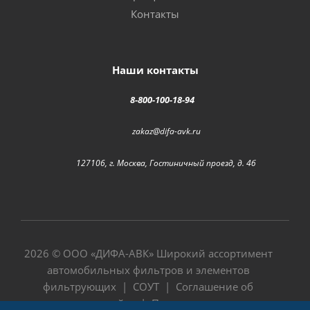
Контакты
Наши контакты
8-800-100-18-94
zakaz@difa-avk.ru
127106, г. Москва, Гостиничный проезд, д. 4б
2026 © ООО «
ДИФА-АВК
» Широкий ассортимент
автомобильных фильтров и элементов
фильтрующих |
СОУТ
|
Соглашение об
использовании сайта
|
Политика в отношении