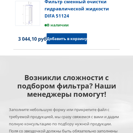
Фильтр сменный очистки
гидравлической жидкости
DIFA 51124
В наличии
3 044,10 руб.
Добавить в корзину
Возникли сложности с
подбором фильтра? Наши
менеджеры помогут!
Заполните небольшую форму или прикрепите файл с
требуемой продукцией, мы сразу свяжемся с вами и дадим
полную консультацию по подбору нужной продукции.
Поля со звездочкой должны быть обязательно заполнены