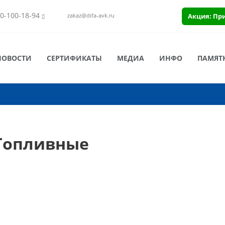
0-100-18-94
Акция: Пр
zakaz@difa-avk.ru
НОВОСТИ
СЕРТИФИКАТЫ
МЕДИА
ИНФО
ПАМЯТ
 Топливные