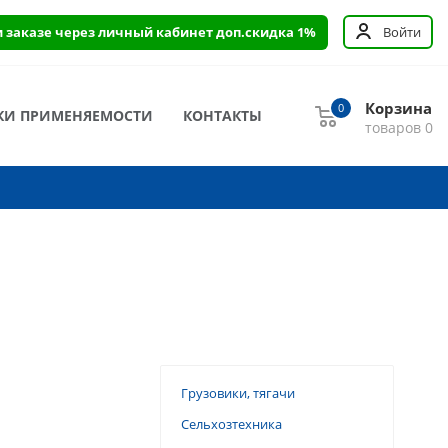
и заказе через личный кабинет доп.скидка 1%
Войти
Корзина
0
КИ ПРИМЕНЯЕМОСТИ
КОНТАКТЫ
товаров
0
Грузовики, тягачи
Сельхозтехника