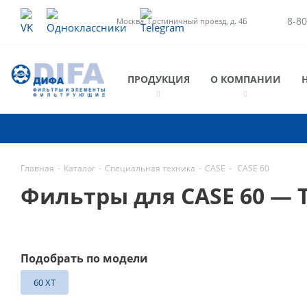
8-80
Москва, Гостиничный проезд, д. 4Б
ПРОДУКЦИЯ
О КОМПАНИИ
Главная
-
Каталог
-
Специальная техника
-
CASE
-
CASE 60
Фильтры для CASE 60 —
Подобрать по модели
60 XT