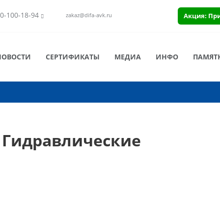
0-100-18-94
Акция: Пр
zakaz@difa-avk.ru
НОВОСТИ
СЕРТИФИКАТЫ
МЕДИА
ИНФО
ПАМЯТ
— Гидравлические