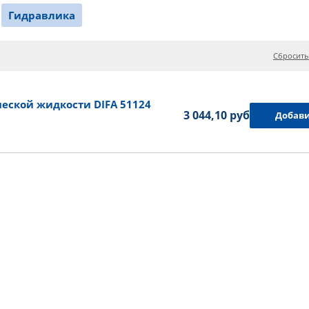
Гидравлика
Сбросить
еской жидкости DIFA 51124
3 044,10 руб.
Добави