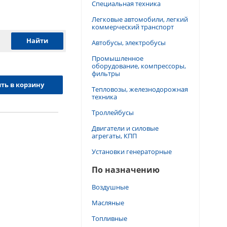
Специальная техника
Легковые автомобили, легкий
коммерческий транспорт
Автобусы, электробусы
Промышленное
оборудование, компрессоры,
фильтры
ть в корзину
Тепловозы, железнодорожная
техника
Троллейбусы
Двигатели и силовые
агрегаты, КПП
Установки генераторные
По назначению
Воздушные
Масляные
Топливные