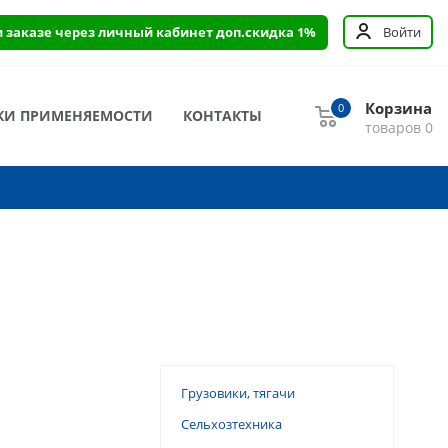
и заказе через личный кабинет доп.скидка 1%
Войти
Корзина
0
КИ ПРИМЕНЯЕМОСТИ
КОНТАКТЫ
товаров
0
Грузовики, тягачи
Сельхозтехника