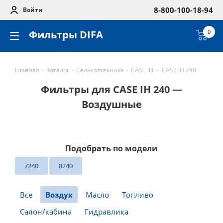
8-800-100-18-94
Войти
Фильтры DIFA
0
Главная
-
Каталог
-
Сельхозтехника
-
CASE IH
-
CASE IH 240
Фильтры для CASE IH 240 —
Воздушные
Подобрать по модели
7240
8240
Все
Воздух
Масло
Топливо
Салон/кабина
Гидравлика