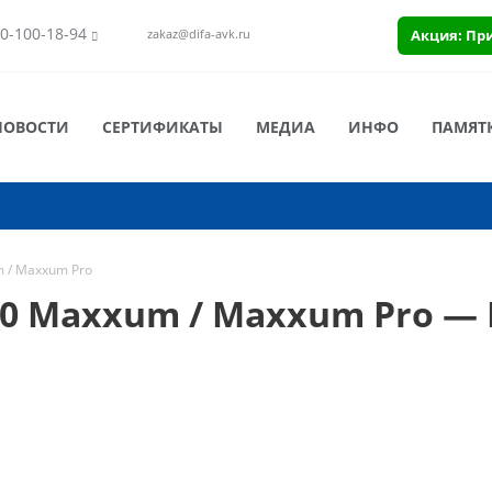
0-100-18-94
Акция: Пр
zakaz@difa-avk.ru
НОВОСТИ
СЕРТИФИКАТЫ
МЕДИА
ИНФО
ПАМЯТ
 / Maxxum Pro
00 Maxxum / Maxxum Pro 