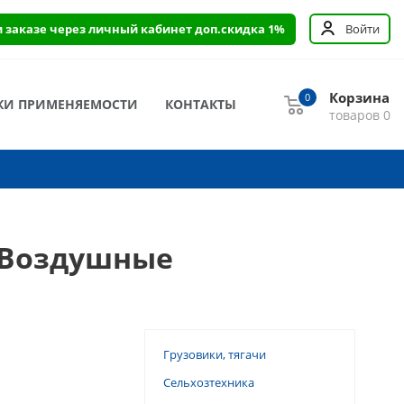
и заказе через личный кабинет доп.скидка 1%
Войти
Корзина
0
КИ ПРИМЕНЯЕМОСТИ
КОНТАКТЫ
товаров
0
— Воздушные
Грузовики, тягачи
Сельхозтехника