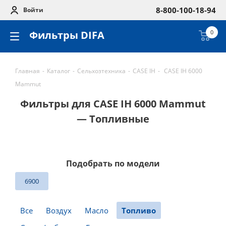
8-800-100-18-94
Войти
Фильтры DIFA
0
Главная
-
Каталог
-
Сельхозтехника
-
CASE IH
-
CASE IH 6000
Mammut
Фильтры для CASE IH 6000 Mammut
— Топливные
Подобрать по модели
6900
Все
Воздух
Масло
Топливо