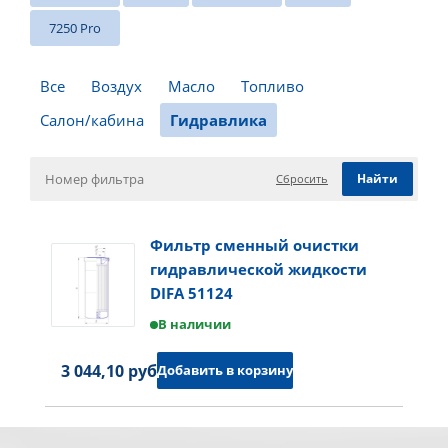
7250 Pro
Все
Воздух
Масло
Топливо
Салон/кабина
Гидравлика
Сбросить
Фильтр сменный очистки
гидравлической жидкости
DIFA 51124
В наличии
3 044,10 руб.
Добавить в корзину