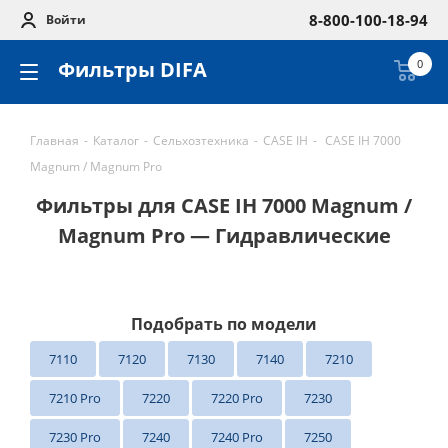
8-800-100-18-94
Войти
Фильтры DIFA
0
Главная
-
Каталог
-
Сельхозтехника
-
CASE IH
-
CASE IH 7000
Magnum / Magnum Pro
Фильтры для CASE IH 7000 Magnum /
Magnum Pro — Гидравлические
Подобрать по модели
7110
7120
7130
7140
7210
7210 Pro
7220
7220 Pro
7230
7230 Pro
7240
7240 Pro
7250