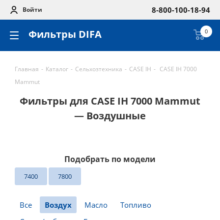
8-800-100-18-94
Войти
Фильтры DIFA
0
Главная
-
Каталог
-
Сельхозтехника
-
CASE IH
-
CASE IH 7000
Mammut
Фильтры для CASE IH 7000 Mammut
— Воздушные
Подобрать по модели
7400
7800
Все
Воздух
Масло
Топливо