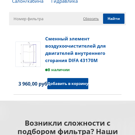
Салон/кабина
Гидравлика
Сбросить
Сменный элемент
воздухоочистителей для
двигателей внутреннего
сгорания DIFA 43170M
В наличии
3 960,00 руб.
Добавить в корзину
Возникли сложности с
подбором фильтра? Наши