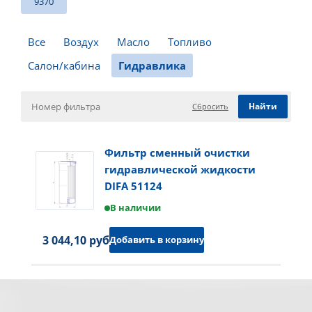
9370
Все
Воздух
Масло
Топливо
Салон/кабина
Гидравлика
Сбросить
Фильтр сменный очистки
гидравлической жидкости
DIFA 51124
В наличии
3 044,10 руб.
Добавить в корзину