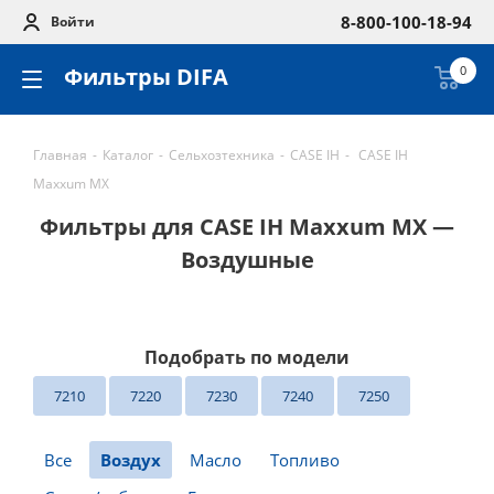
8-800-100-18-94
Войти
Фильтры DIFA
0
Главная
-
Каталог
-
Сельхозтехника
-
CASE IH
-
CASE IH
Maxxum MX
Фильтры для CASE IH Maxxum MX —
Воздушные
Подобрать по модели
7210
7220
7230
7240
7250
Все
Воздух
Масло
Топливо