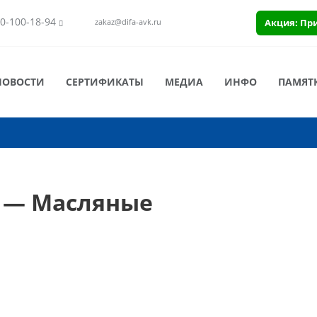
0-100-18-94
Акция: Пр
zakaz@difa-avk.ru
НОВОСТИ
СЕРТИФИКАТЫ
МЕДИА
ИНФО
ПАМЯТ
X — Масляные