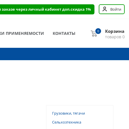
и заказе через личный кабинет доп.скидка 1%
Войти
Корзина
0
КИ ПРИМЕНЯЕМОСТИ
КОНТАКТЫ
товаров
0
Грузовики, тягачи
Сельхозтехника