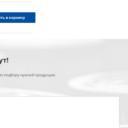
ть в корзину
ут!
по подбору нужной продукции.