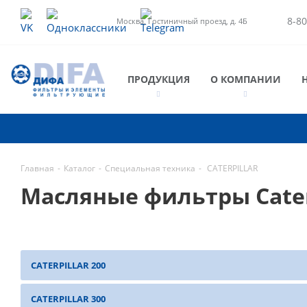
8-80
Москва, Гостиничный проезд, д. 4Б
ПРОДУКЦИЯ
О КОМПАНИИ
Главная
-
Каталог
-
Специальная техника
-
CATERPILLAR
Масляные фильтры Cater
CATERPILLAR 200
CATERPILLAR 300