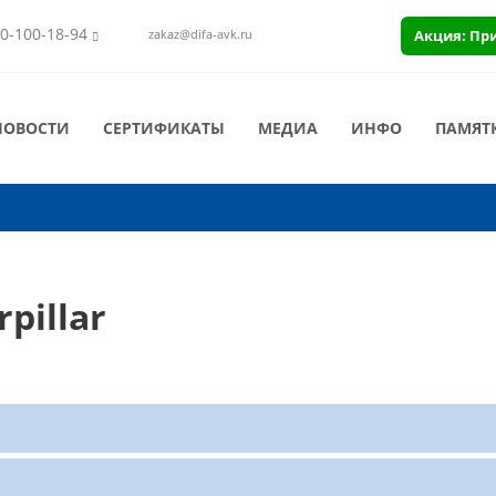
0-100-18-94
Акция: Пр
zakaz@difa-avk.ru
НОВОСТИ
СЕРТИФИКАТЫ
МЕДИА
ИНФО
ПАМЯТ
pillar