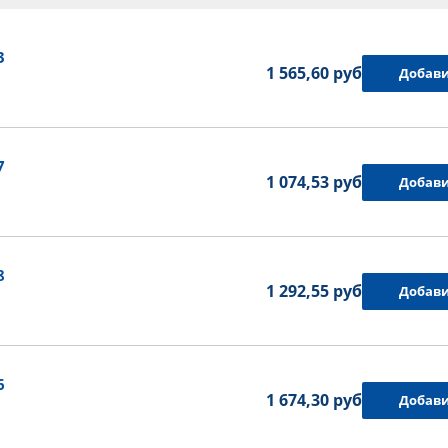
3
1 565,60 руб.
Добави
7
1 074,53 руб.
Добави
8
1 292,55 руб.
Добави
6
1 674,30 руб.
Добави