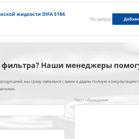
еской жидкости DIFA 5186
Добави
По запросу
м фильтра? Наши менеджеры помог
родукцией, мы сразу свяжемся с вами и дадим полную консультацию 
вателем.
Текст обращения