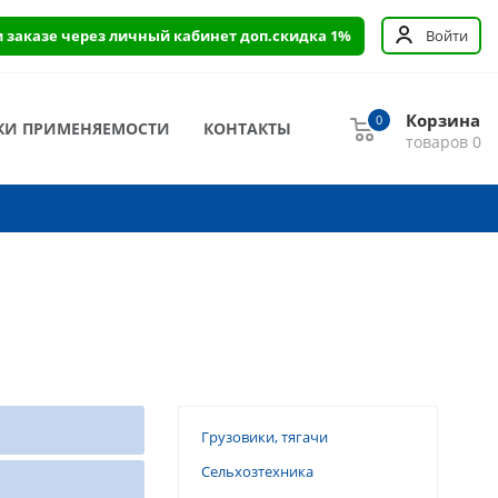
и заказе через личный кабинет доп.скидка 1%
Войти
Корзина
0
КИ ПРИМЕНЯЕМОСТИ
КОНТАКТЫ
товаров
0
Грузовики, тягачи
Сельхозтехника