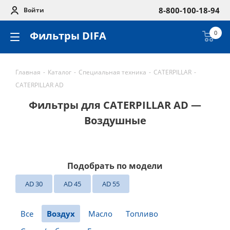
8-800-100-18-94
Войти
Фильтры DIFA
0
Главная
-
Каталог
-
Специальная техника
-
CATERPILLAR
-
CATERPILLAR AD
Фильтры для CATERPILLAR AD —
Воздушные
Подобрать по модели
AD 30
AD 45
AD 55
Все
Воздух
Масло
Топливо