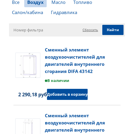
Все
Воздух
Масло
Топливо
Салон/кабина
Гидравлика
Сбросить
Сменный элемент
воздухоочистителей для
двигателей внутреннего
сгорания DIFA 43142
В наличии
2 290,18 руб.
Добавить в корзину
Сменный элемент
воздухоочистителей для
двигателей внутреннего