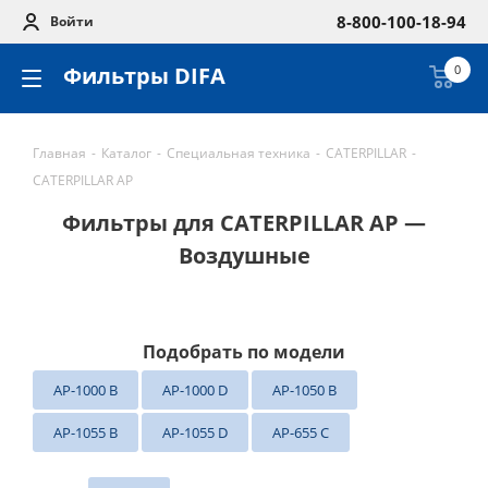
8-800-100-18-94
Войти
Фильтры DIFA
0
Главная
-
Каталог
-
Специальная техника
-
CATERPILLAR
-
CATERPILLAR AP
Фильтры для CATERPILLAR AP —
Воздушные
Подобрать по модели
AP-1000 B
AP-1000 D
AP-1050 B
AP-1055 B
AP-1055 D
AP-655 C