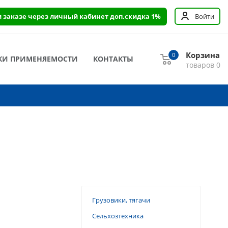
и заказе через личный кабинет доп.скидка 1%
Войти
Корзина
0
КИ ПРИМЕНЯЕМОСТИ
КОНТАКТЫ
товаров
0
Грузовики, тягачи
Сельхозтехника