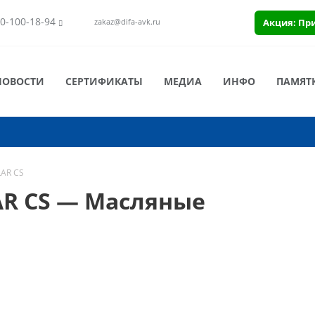
0-100-18-94
Акция: Пр
zakaz@difa-avk.ru
НОВОСТИ
СЕРТИФИКАТЫ
МЕДИА
ИНФО
ПАМЯТ
LAR CS
AR CS — Масляные