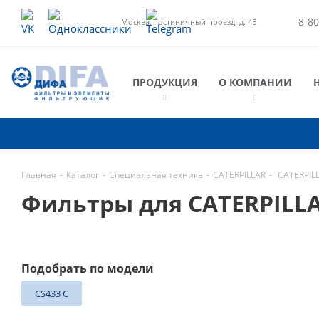
8-80
Москва, Гостиничный проезд, д. 4Б
ПРОДУКЦИЯ
О КОМПАНИИ
Главная
-
Каталог
-
Специальная техника
-
CATERPILLAR
-
CATERPIL
Фильтры для CATERPILL
Подобрать по модели
CS433 C