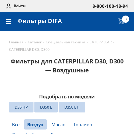
8-800-100-18-94
Войти
Фильтры DIFA
0
Главная
-
Каталог
-
Специальная техника
-
CATERPILLAR
-
CATERPILLAR D30, D300
Фильтры для CATERPILLAR D30, D300
— Воздушные
Подобрать по модели
D35 HP
D350 E
D350 E II
Все
Воздух
Масло
Топливо