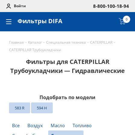
8-800-100-18-94
Войти
Фильтры DIFA
0
Главная
-
Каталог
-
Специальная техника
-
CATERPILLAR
-
CATERPILLAR Трубоукладчики
Фильтры для CATERPILLAR
Трубоукладчики — Гидравлические
Подобрать по модели
583 R
594 H
Все
Воздух
Масло
Топливо