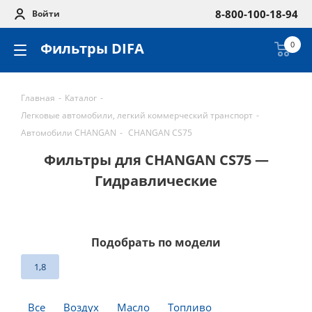
8-800-100-18-94
Войти
Фильтры DIFA
0
Главная
-
Каталог
-
Легковые автомобили, легкий коммерческий транспорт
-
Автомобили CHANGAN
-
CHANGAN CS75
Фильтры для CHANGAN CS75 —
Гидравлические
Подобрать по модели
1,8
Все
Воздух
Масло
Топливо