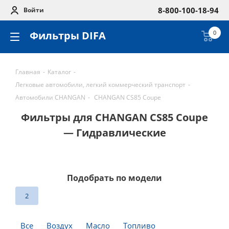
8-800-100-18-94
Войти
Фильтры DIFA
0
Главная
-
Каталог
-
Легковые автомобили, легкий коммерческий транспорт
-
Автомобили CHANGAN
-
CHANGAN CS85 Coupe
Фильтры для CHANGAN CS85 Coupe
— Гидравлические
Подобрать по модели
2
Все
Воздух
Масло
Топливо