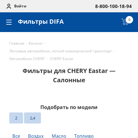
8-800-100-18-94
Войти
Фильтры DIFA
0
Главная
-
Каталог
-
Легковые автомобили, легкий коммерческий транспорт
-
Автомобили CHERY
-
CHERY Eastar
Фильтры для CHERY Eastar —
Салонные
Подобрать по модели
2
2,4
Все
Воздух
Масло
Топливо