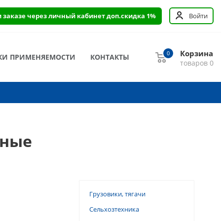
и заказе через личный кабинет доп.скидка 1%
Войти
Корзина
0
КИ ПРИМЕНЯЕМОСТИ
КОНТАКТЫ
товаров
0
нные
Грузовики, тягачи
Сельхозтехника