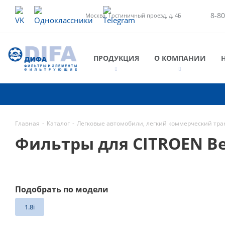
8-80
Москва, Гостиничный проезд, д. 4Б
ПРОДУКЦИЯ
О КОМПАНИИ
Главная
-
Каталог
-
Легковые автомобили, легкий коммерческий тра
Фильтры для CITROEN Ber
Подобрать по модели
1.8i