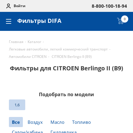
8-800-100-18-94
Войти
Фильтры DIFA
0
Главная
-
Каталог
-
Легковые автомобили, легкий коммерческий транспорт
-
Автомобили CITROEN
-
CITROEN Berlingo II (B9)
Фильтры для CITROEN Berlingo II (B9)
Подобрать по модели
1,6
Все
Воздух
Масло
Топливо
Салон/кабина
Гидравлика