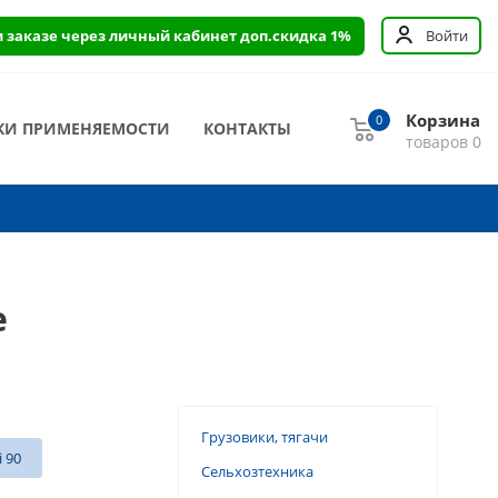
и заказе через личный кабинет доп.скидка 1%
Войти
Корзина
0
КИ ПРИМЕНЯЕМОСТИ
КОНТАКТЫ
товаров
0
е
Грузовики, тягачи
i 90
Сельхозтехника