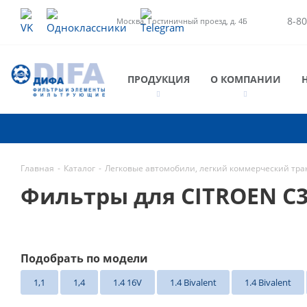
8-80
Москва, Гостиничный проезд, д. 4Б
ПРОДУКЦИЯ
О КОМПАНИИ
Главная
-
Каталог
-
Легковые автомобили, легкий коммерческий тра
Фильтры для CITROEN C3 
Подобрать по модели
1,1
1,4
1.4 16V
1.4 Bivalent
1.4 Bivalent