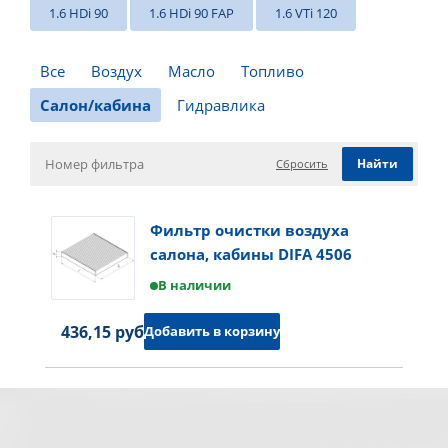
1.6 HDi 90
1.6 HDi 90 FAP
1.6 VTi 120
Все
Воздух
Масло
Топливо
Салон/кабина
Гидравлика
Сбросить
Фильтр очистки воздуха
салона, кабины DIFA 4506
В наличии
436,15 руб.
Добавить в корзину