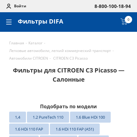
8-800-100-18-94
Войти
Фильтры DIFA
0
Главная
-
Каталог
-
Легковые автомобили, легкий коммерческий транспорт
-
Автомобили CITROEN
-
CITROEN C3 Picasso
Фильтры для CITROEN C3 Picasso —
Салонные
Подобрать по модели
1,4
1.2 PureTech 110
1.6 Blue HDi 100
1.6 HDi 110 FAP
1.6 HDi 110 FAP (A51)