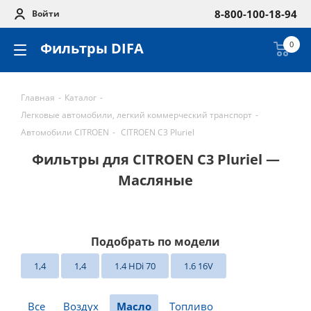
8-800-100-18-94
Войти
Фильтры DIFA
0
Главная
-
Каталог
-
Легковые автомобили, легкий коммерческий транспорт
-
Автомобили CITROEN
-
CITROEN C3 Pluriel
Фильтры для CITROEN C3 Pluriel —
Масляные
Подобрать по модели
1,4
1,4
1.4 HDi 70
1.6 16V
Все
Воздух
Масло
Топливо